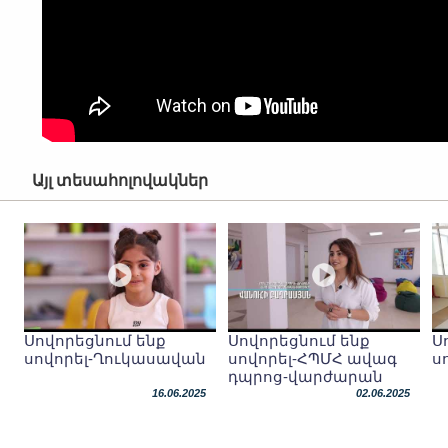
Այլ տեսահոլովակներ
Սովորեցնում ենք
Սովորեցնում ենք
Ս
սովորել-Ղուկասավան
սովորել-ՀՊՄՀ ավագ
ս
դպրոց-վարժարան
16.06.2025
02.06.2025