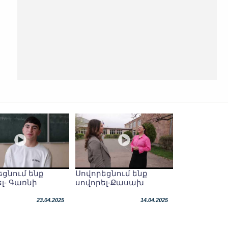
եցնում ենք
Սովորեցնում ենք
լ- Գառնի
սովորել-Քասախ
23.04.2025
14.04.2025