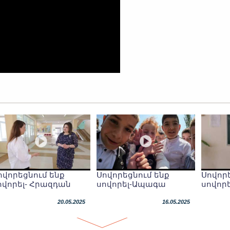
ովորեցնում ենք
Սովորեցնում ենք
Սովոր
ովորել- Հրազդան
սովորել-Ապագա
սովորե
20.05.2025
16.05.2025