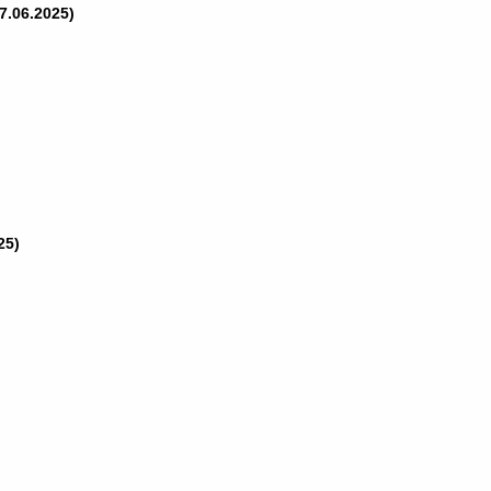
7.06.2025
)
25)