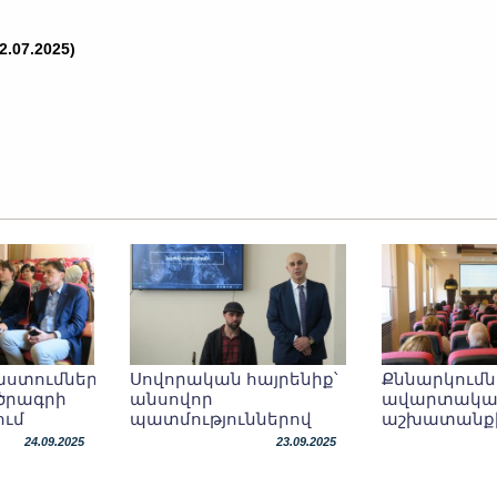
2.07.2025)
ստումներ՝
Սովորական հայրենիք՝
Քննարկումն
ծրագրի
անսովոր
ավարտակա
ում
պատմություններով
աշխատանք
մագիստրոսի
24.09.2025
23.09.2025
վերաբերյալ