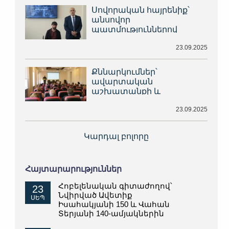
Սովորական հայրենիք՝
անսովոր
պատմություններով
23.09.2025
Քննարկումներ՝
ավարտական
աշխատանքի և
մագիստրոսի թեզի
23.09.2025
վերաբերյալ
Կարդալ բոլորը
Հայտարարություններ
Հոբելենական գիտաժողով՝
23
Նվիրված Ավետիք
ՍԵՊ
Իսահակյանի 150 և Վահան
Տերյանի 140-ամյակներին