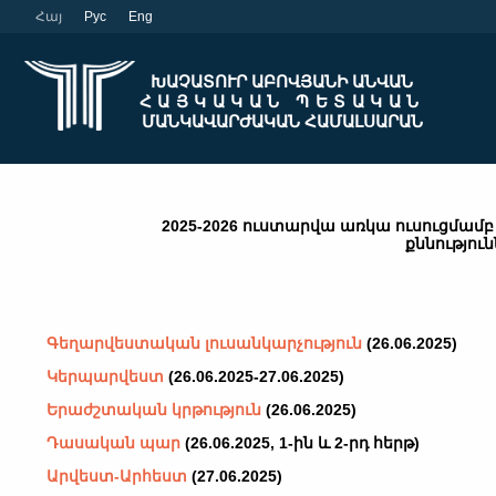
Հայ
Рус
Eng
ԽԱՉԱՏՈՒՐ ԱԲՈՎՅԱՆԻ ԱՆՎԱՆ
ՀԱՅԿԱԿԱՆ ՊԵՏԱԿԱՆ
ՄԱՆԿԱՎԱՐԺԱԿԱՆ ՀԱՄԱԼՍԱՐԱՆ
2025-2026 ուստարվա առկա ուսուցմամ
քննությու
Գեղարվեստական
լուսանկարչություն
(26.06.2025
)
Կերպարվեստ
(26.06.2025-27.06.2025
)
Երաժշտական
կրթություն
(26.06.2025
)
Դասական
պար
(26.06.2025, 1-ին և 2-րդ
հերթ
)
Արվեստ-Արհեստ
(27.06.2025
)