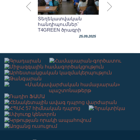
Տեղեկատվական
հանդիպումներ՝
T4GREEN ծրագրի
շրջանակներում
25.09.2025
Վերապատրաստումներ՝
միջազգային ծրագրի
շրջանակներում
24.09.2025