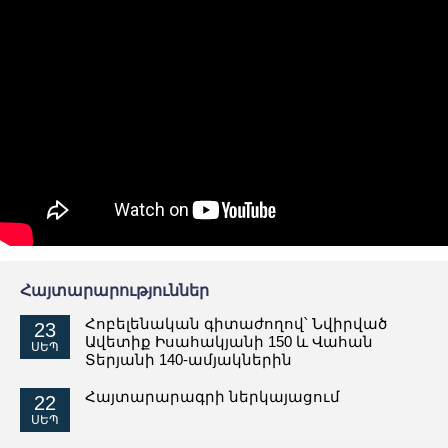
Հայտարարություններ
Հոբելենական գիտաժողով՝ Նվիրված
23
Ավետիք Իսահակյանի 150 և Վահան
ՍԵՊ
Տերյանի 140-ամյակներին
Հայտարարագրի ներկայացում
22
ՍԵՊ